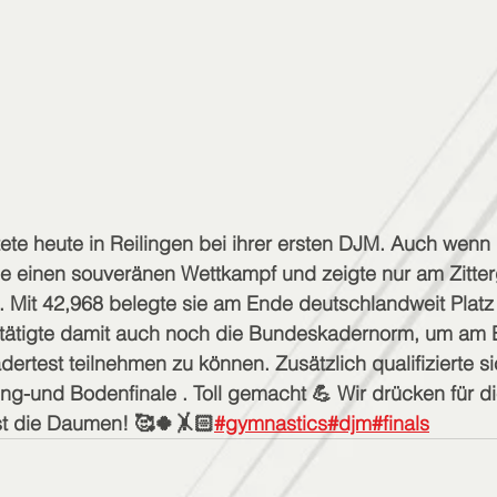
ete heute in Reilingen bei ihrer ersten DJM. Auch wenn
sie einen souveränen Wettkampf und zeigte nur am Zitter
 Mit 42,968 belegte sie am Ende deutschlandweit Platz
tätigte damit auch noch die Bundeskadernorm, um am 
ertest teilnehmen zu können. Zusätzlich qualifizierte 
g-und Bodenfinale . Toll gemacht 💪 Wir drücken für di
st die Daumen! 🥰🍀🤸🏻
#gymnastics
#djm
#finals