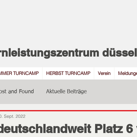
rnleistungszentrum düsseld
MMER TURNCAMP
HERBST TURNCAMP
Verein
Meldung
ost and Found
Aktuelle Beiträge
0. Sept. 2022
eutschlandweit Platz 6