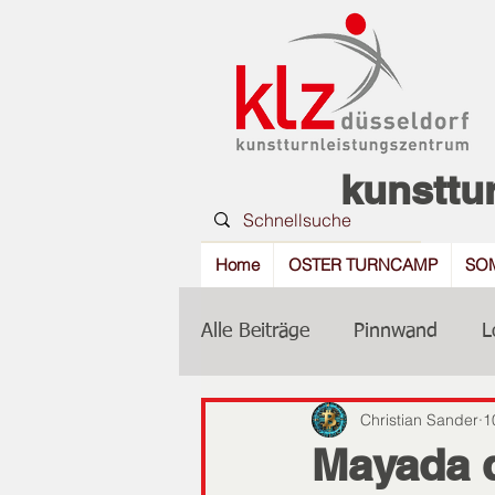
kunsttu
Home
OSTER TURNCAMP
SO
Alle Beiträge
Pinnwand
L
Christian Sander
1
Mayada d