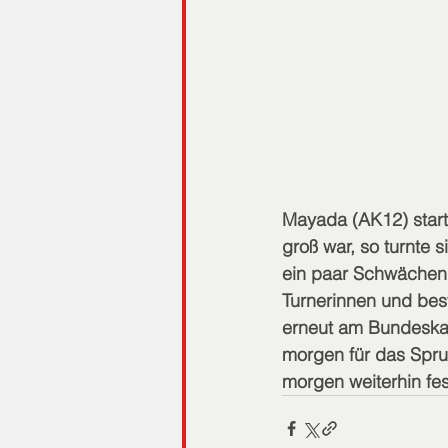
Mayada (AK12) start
groß war, so turnte 
ein paar Schwächen.
Turnerinnen und bes
erneut am Bundeskad
morgen für das Sprun
morgen weiterhin fe