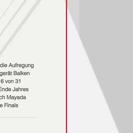
 die Aufregung 
gerät Balken 
 6 von 31 
Ende Jahres 
sich Mayada 
e Finals 