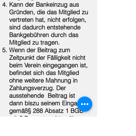
Kann der Bankeinzug aus
Gründen, die das Mitglied zu
vertreten hat, nicht erfolgen,
sind dadurch entstehende
Bankgebühren durch das
Mitglied zu tragen.
Wenn der Beitrag zum
Zeitpunkt der Fälligkeit nicht
beim Verein eingegangen ist,
befindet sich das Mitglied
ohne weitere Mahnung in
Zahlungsverzug. Der
ausstehende Beitrag ist
dann biszu seinem Eingang
gemäß§ 288 Absatz 1 BGB
mit 5 Prozentpunkten über
dem Basiszinssatz nach §
247 BGB zu verzinsen.