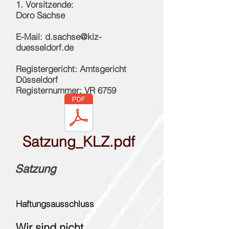
1. Vorsitzende:
Doro Sachse
E-Mail:
d.sachse@klz-
duesseldorf.de
Registergericht: Amtsgericht
Düsseldorf
Registernummer: VR 6759
Satzung_KLZ.pdf
Satzung
Haftungsausschluss
Wir sind nicht