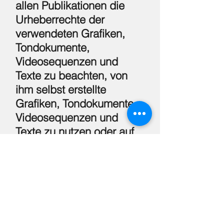
allen Publikationen die
Urheberrechte der
verwendeten Grafiken,
Tondokumente,
Videosequenzen und
Texte zu beachten, von
ihm selbst erstellte
Grafiken, Tondokumente,
Videosequenzen und
Texte zu nutzen oder auf
lizenzfreie Grafiken,
Tondokumente,
Videosequenzen und
Texte zurückzugreifen.
Alle innerhalb des
Internetangebotes