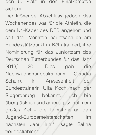
den 5. Platz in den Finalkämpfen 
sichern.
Der krönende Abschluss jedoch des 
Wochenendes war für die Athletin, die 
dem N1-Kader des DTB angehört und 
seit drei Monaten hauptsächlich am 
Bundesstützpunkt in Köln trainiert, ihre 
Nominierung für das Juniorteam des 
Deutschen Turnerbundes für das Jahr 
2019/ 20. Dies gab die 
Nachwuchsbundestrainerin Claudia 
Schunk in Anwesenheit der 
Bundestrainerin Ulla Koch nach der 
Siegerehrung bekannt. „Ich bin 
überglücklich und arbeite jetzt auf mein 
großes Ziel – die Teilnahme an den 
Jugend-Europameisterschaften im 
nächsten Jahr hin!“, sagte Salina 
freudestrahlend.